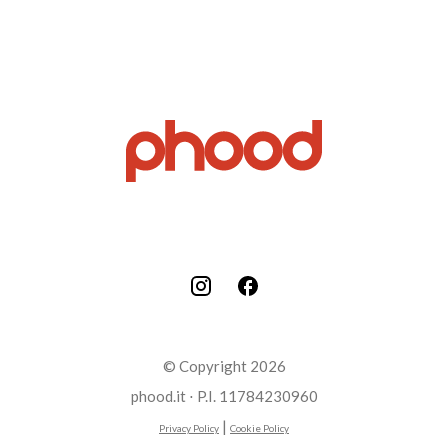
© Copyright 2026
phood.it ⋅ P.I. 11784230960
|
Privacy Policy
Cookie Policy