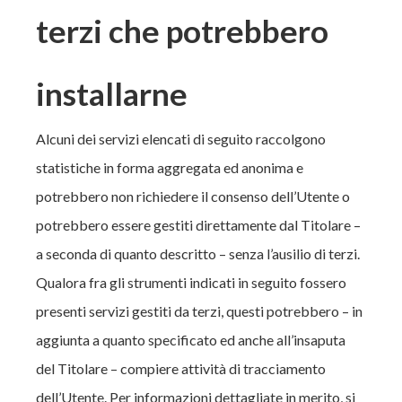
terzi che potrebbero
installarne
Alcuni dei servizi elencati di seguito raccolgono
statistiche in forma aggregata ed anonima e
potrebbero non richiedere il consenso dell’Utente o
potrebbero essere gestiti direttamente dal Titolare –
a seconda di quanto descritto – senza l’ausilio di terzi.
Qualora fra gli strumenti indicati in seguito fossero
presenti servizi gestiti da terzi, questi potrebbero – in
aggiunta a quanto specificato ed anche all’insaputa
del Titolare – compiere attività di tracciamento
dell’Utente. Per informazioni dettagliate in merito, si