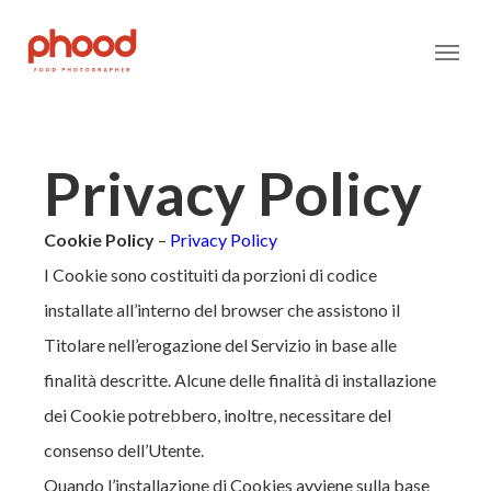
Privacy Policy
Homepage
Cookie Policy
–
Privacy Policy
Portfolio
I Cookie sono costituiti da porzioni di codice
Contatti
installate all’interno del browser che assistono il
Titolare nell’erogazione del Servizio in base alle
finalità descritte. Alcune delle finalità di installazione
dei Cookie potrebbero, inoltre, necessitare del
consenso dell’Utente.
Quando l’installazione di Cookies avviene sulla base